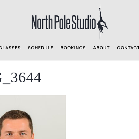
CLASSES
SCHEDULE
BOOKINGS
ABOUT
CONTAC
_3644