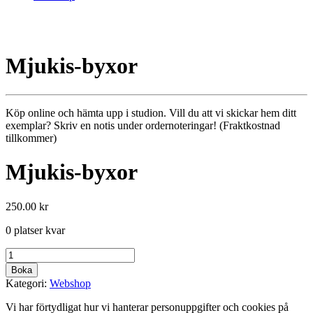
Mjukis-byxor
Köp online och hämta upp i studion. Vill du att vi skickar hem ditt
exemplar? Skriv en notis under ordernoteringar! (Fraktkostnad
tillkommer)
Mjukis-byxor
250.00
kr
0 platser kvar
Mjukis-
byxor
Boka
mängd
Kategori:
Webshop
Vi har förtydligat hur vi hanterar personuppgifter och cookies på