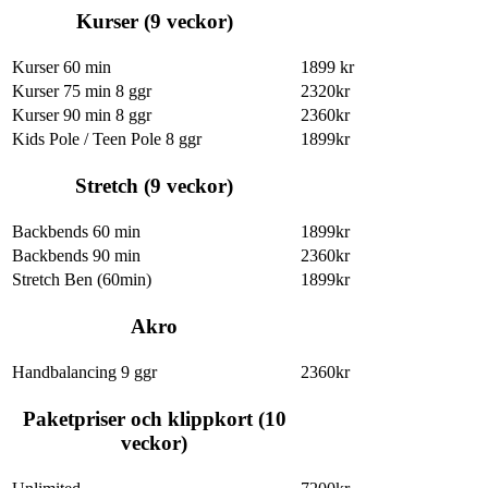
Kurser (9 veckor)
Kurser 60 min
1899 kr
Kurser 75 min 8 ggr
2320kr
Kurser 90 min 8 ggr
2360kr
Kids Pole / Teen Pole 8 ggr
1899kr
Stretch (9 veckor)
Backbends 60 min
1899kr
Backbends 90 min
2360kr
Stretch Ben (60min)
1899kr
Akro
Handbalancing 9 ggr
2360kr
Paketpriser och klippkort (10
veckor)