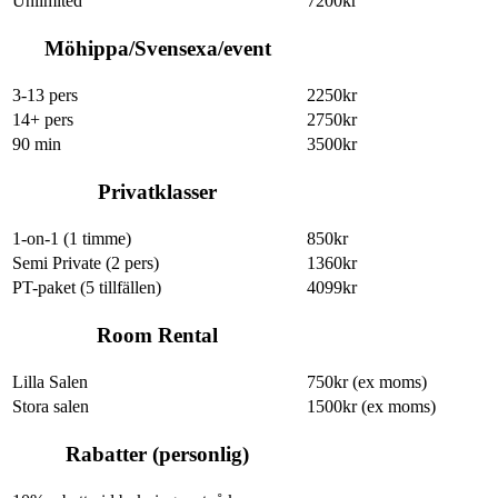
Unlimited
7200kr
Möhippa/Svensexa/event
3-13 pers
2250kr
14+ pers
2750kr
90 min
3500kr
Privatklasser
1-on-1 (1 timme)
850kr
Semi Private (2 pers)
1360kr
PT-paket (5 tillfällen)
4099kr
Room Rental
Lilla Salen
750kr (ex moms)
Stora salen
1500kr (ex moms)
Rabatter (personlig)