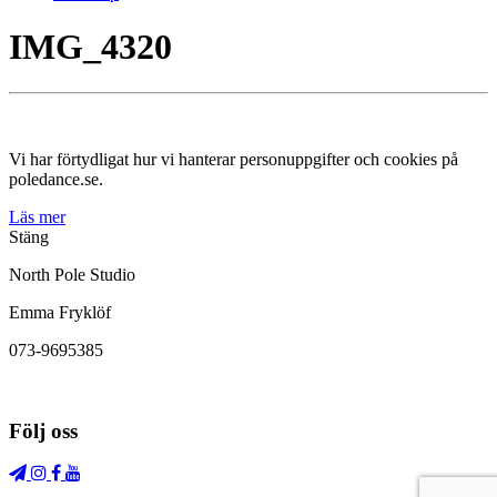
IMG_4320
Vi har förtydligat hur vi hanterar personuppgifter och cookies på
poledance.se.
Läs mer
Stäng
North Pole Studio
Emma Fryklöf
073-9695385
Följ oss