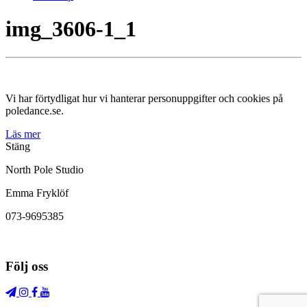
img_3606-1_1
Vi har förtydligat hur vi hanterar personuppgifter och cookies på
poledance.se.
Läs mer
Stäng
North Pole Studio
Emma Fryklöf
073-9695385
Följ oss