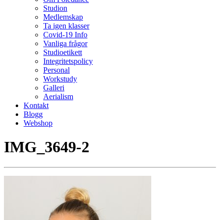
Studion
Medlemskap
Ta igen klasser
Covid-19 Info
Vanliga frågor
Studioetikett
Integritetspolicy
Personal
Workstudy
Galleri
Aerialism
Kontakt
Blogg
Webshop
IMG_3649-2