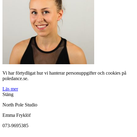
Vi har förtydligat hur vi hanterar personuppgifter och cookies på
poledance.se.
Läs mer
Stäng
North Pole Studio
Emma Fryklöf
073-9695385