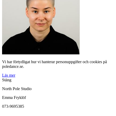
Vi har förtydligat hur vi hanterar personuppgifter och cookies på
poledance.se.
Läs mer
Stäng
North Pole Studio
Emma Fryklöf
073-9695385