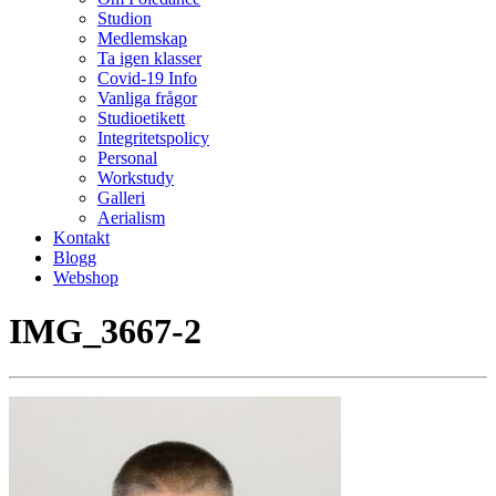
Studion
Medlemskap
Ta igen klasser
Covid-19 Info
Vanliga frågor
Studioetikett
Integritetspolicy
Personal
Workstudy
Galleri
Aerialism
Kontakt
Blogg
Webshop
IMG_3667-2