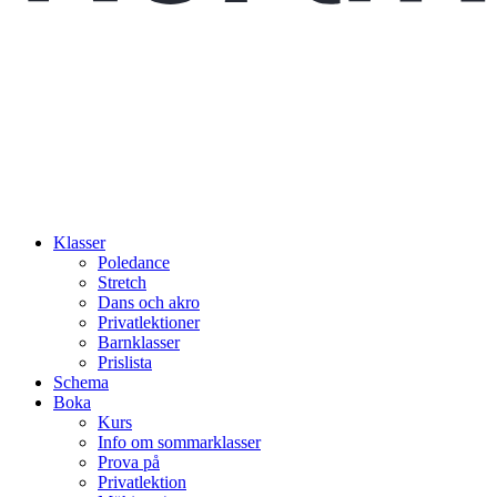
Klasser
Poledance
Stretch
Dans och akro
Privatlektioner
Barnklasser
Prislista
Schema
Boka
Kurs
Info om sommarklasser
Prova på
Privatlektion