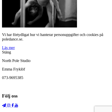
Vi har förtydligat hur vi hanterar personuppgifter och cookies på
poledance.se.
Läs mer
Stäng
North Pole Studio
Emma Fryklöf
073-9695385
Följ oss