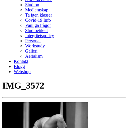
Studion
Medlemskap
Ta igen klasser
Covid-19 Info
Vanliga frågor
Studioetikett
Integritetspolicy
Personal
Workstudy
Galleri
Aerialism
Kontakt
Blogg
Webshop
IMG_3572