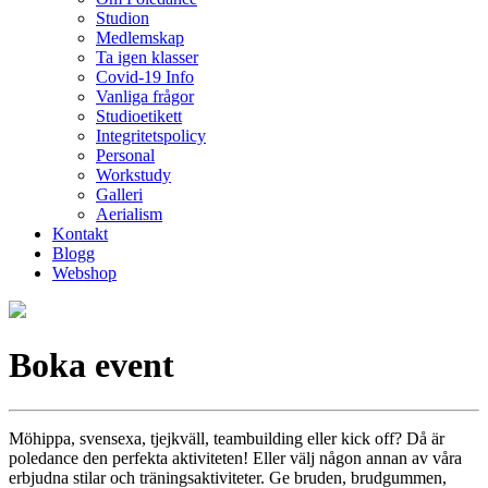
Studion
Medlemskap
Ta igen klasser
Covid-19 Info
Vanliga frågor
Studioetikett
Integritetspolicy
Personal
Workstudy
Galleri
Aerialism
Kontakt
Blogg
Webshop
Boka event
Möhippa, svensexa, tjejkväll, teambuilding eller kick off? Då är
poledance den perfekta aktiviteten! Eller välj någon annan av våra
erbjudna stilar och träningsaktiviteter. Ge bruden, brudgummen,