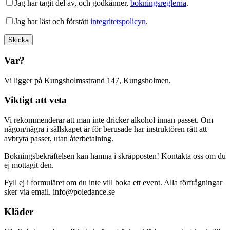
Jag har tagit del av, och godkänner,
bokningsreglerna
.
Jag har läst och förstått
integritetspolicyn
.
Var?
Vi ligger på Kungsholmsstrand 147, Kungsholmen.
Viktigt att veta
Vi rekommenderar att man inte dricker alkohol innan passet. Om
någon/några i sällskapet är för berusade har instruktören rätt att
avbryta passet, utan återbetalning.
Bokningsbekräftelsen kan hamna i skräpposten! Kontakta oss om du
ej mottagit den.
Fyll ej i formuläret om du inte vill boka ett event. Alla förfrågningar
sker via email. info@poledance.se
Kläder