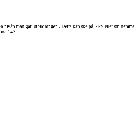
den nivån man gått utbildningen . Detta kan ske på NPS eller sin hemm
and 147.