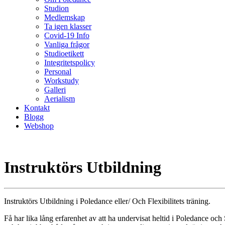
Studion
Medlemskap
Ta igen klasser
Covid-19 Info
Vanliga frågor
Studioetikett
Integritetspolicy
Personal
Workstudy
Galleri
Aerialism
Kontakt
Blogg
Webshop
Instruktörs Utbildning
Instruktörs Utbildning i Poledance eller/ Och Flexibilitets träning.
Få har lika lång erfarenhet av att ha undervisat heltid i Poledance o