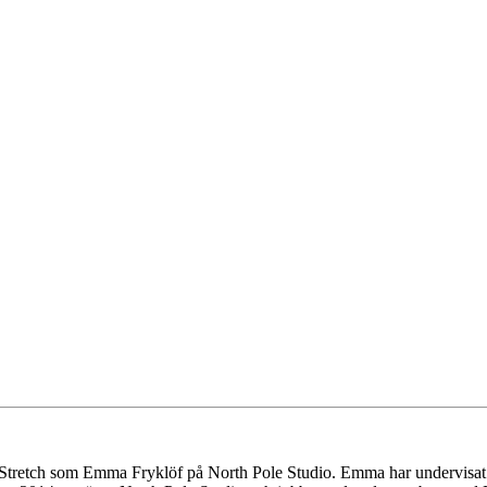
ch Stretch som Emma Fryklöf på North Pole Studio. Emma har undervisat 