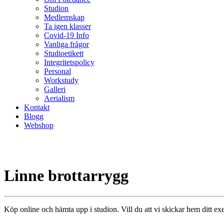
Studion
Medlemskap
Ta igen klasser
Covid-19 Info
Vanliga frågor
Studioetikett
Integritetspolicy
Personal
Workstudy
Galleri
Aerialism
Kontakt
Blogg
Webshop
Linne brottarrygg
Köp online och hämta upp i studion. Vill du att vi skickar hem ditt e