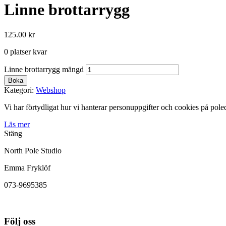
Linne brottarrygg
125.00
kr
0 platser kvar
Linne brottarrygg mängd
Boka
Kategori:
Webshop
Vi har förtydligat hur vi hanterar personuppgifter och cookies på pole
Läs mer
Stäng
North Pole Studio
Emma Fryklöf
073-9695385
Följ oss