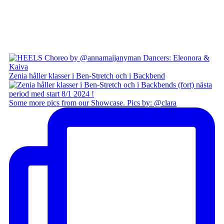
Zenia håller klasser i Ben-Stretch och i Backbend
Some more pics from our Showcase. Pics by: @clara