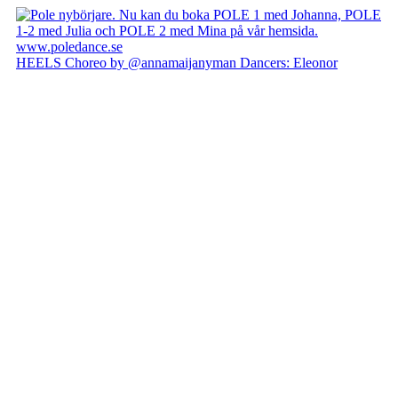
HEELS Choreo by @annamaijanyman Dancers: Eleonor