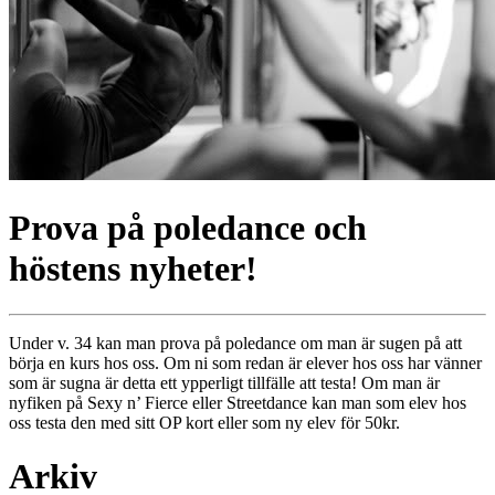
Prova på poledance och
höstens nyheter!
Under v. 34 kan man prova på poledance om man är sugen på att
börja en kurs hos oss. Om ni som redan är elever hos oss har vänner
som är sugna är detta ett ypperligt tillfälle att testa! Om man är
nyfiken på Sexy n’ Fierce eller Streetdance kan man som elev hos
oss testa den med sitt OP kort eller som ny elev för 50kr.
Arkiv