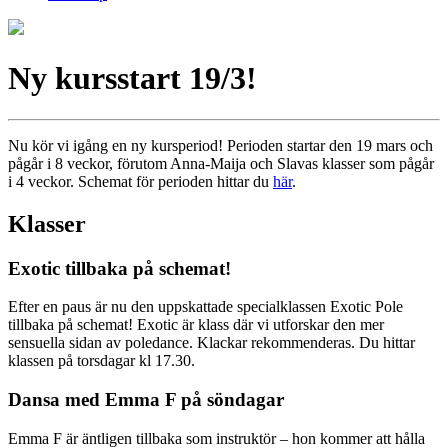
Ny kursstart 19/3!
Nu kör vi igång en ny kursperiod! Perioden startar den 19 mars och
pågår i 8 veckor, förutom Anna-Maija och Slavas klasser som pågår
i 4 veckor. Schemat för perioden hittar du
här
.
Klasser
Exotic tillbaka på schemat!
Efter en paus är nu den uppskattade specialklassen Exotic Pole
tillbaka på schemat! Exotic är klass där vi utforskar den mer
sensuella sidan av poledance. Klackar rekommenderas. Du hittar
klassen på torsdagar kl 17.30.
Dansa med Emma F på söndagar
Emma F är äntligen tillbaka som instruktör – hon kommer att hålla