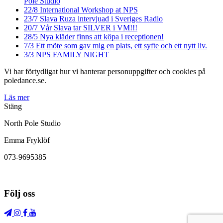
Pole Studio
22/8
International Workshop at NPS
23/7
Slava Ruza intervjuad i Sveriges Radio
20/7
Vår Slava tar SILVER i VM!!!
28/5
Nya kläder finns att köpa i receptionen!
7/3
Ett möte som gav mig en plats, ett syfte och ett nytt liv.
3/3
NPS FAMILY NIGHT
Vi har förtydligat hur vi hanterar personuppgifter och cookies på
poledance.se.
Läs mer
Stäng
North Pole Studio
Emma Fryklöf
073-9695385
Följ oss