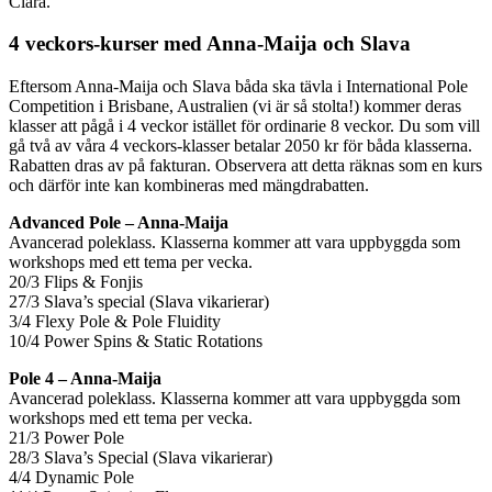
Clara.
4 veckors-kurser med Anna-Maija och Slava
Eftersom Anna-Maija och Slava båda ska tävla i International Pole
Competition i Brisbane, Australien (vi är så stolta!) kommer deras
klasser att pågå i 4 veckor istället för ordinarie 8 veckor. Du som vill
gå två av våra 4 veckors-klasser betalar 2050 kr för båda klasserna.
Rabatten dras av på fakturan. Observera att detta räknas som en kurs
och därför inte kan kombineras med mängdrabatten.
Advanced Pole – Anna-Maija
Avancerad poleklass. Klasserna kommer att vara uppbyggda som
workshops med ett tema per vecka.
20/3 Flips & Fonjis
27/3 Slava’s special (Slava vikarierar)
3/4 Flexy Pole & Pole Fluidity
10/4 Power Spins & Static Rotations
Pole 4 – Anna-Maija
Avancerad poleklass. Klasserna kommer att vara uppbyggda som
workshops med ett tema per vecka.
21/3 Power Pole
28/3 Slava’s Special (Slava vikarierar)
4/4 Dynamic Pole